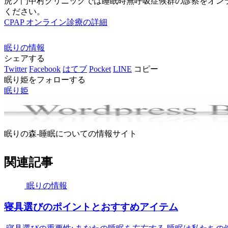
虎ノ門中村クリニックでは睡眠時無呼吸症候群の診察をオンラ
ください。
CPAP オンライン診療の詳細
眠りの情報
シェアする
Twitter
Facebook
はてブ
Pocket
LINE
コピー
眠り姫をフォローする
眠り姫
眠りの森-睡眠についての情報サイト
関連記事
眠りの情報
寝具選びのポイントとおすすめアイテム