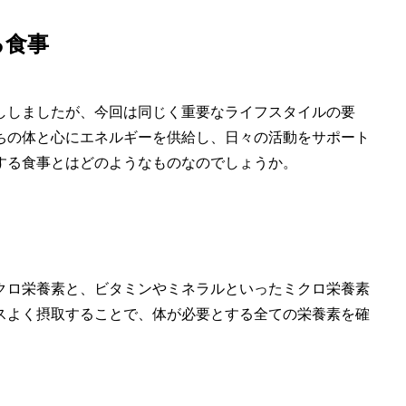
る食事
ししましたが、今回は同じく重要なライフスタイルの要
ちの体と心にエネルギーを供給し、日々の活動をサポート
する食事とはどのようなものなのでしょうか。
クロ栄養素と、ビタミンやミネラルといったミクロ栄養素
スよく摂取することで、体が必要とする全ての栄養素を確