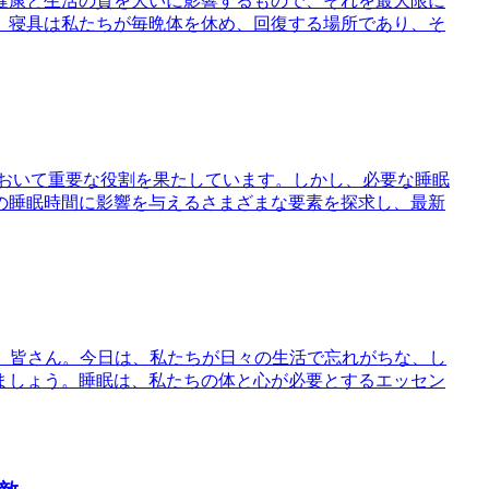
の健康と生活の質を大いに影響するもので、それを最大限に
。寝具は私たちが毎晩体を休め、回復する場所であり、そ
において重要な役割を果たしています。しかし、必要な睡眠
の睡眠時間に影響を与えるさまざまな要素を探求し、最新
は、皆さん。今日は、私たちが日々の生活で忘れがちな、し
ましょう。睡眠は、私たちの体と心が必要とするエッセン