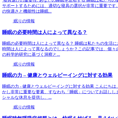
寝具選びの重要性: あなたの睡眠を左右する 睡眠は私たち
サポートするためには、適切な寝具の選択が非常に重要です
の快適さと機能性は睡眠...
眠りの情報
睡眠の必要時間は人によって異なる？
睡眠の必要時間は人によって異なる？ 睡眠は私たちの生活
時間は人によって異なるのでしょうか？この記事では、個々
の科学的研究に基づく洞察と...
眠りの情報
睡眠の力 – 健康とウェルビーイングに対する効果
睡眠の力 - 健康とウェルビーイングに対する効果 こんにち
かし非常に重要な要素、すなわち「睡眠」についてお話しし
シャルな休息を提供し、...
眠りの情報